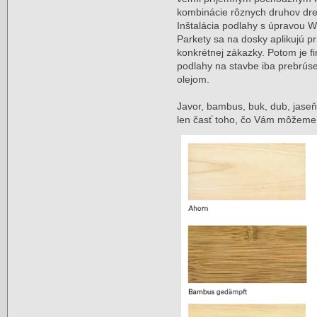
kombinácie rôznych druhov drev
Inštalácia podlahy s úpravou W
Parkety sa na dosky aplikujú p
konkrétnej zákazky. Potom je fi
podlahy na stavbe iba prebrús
olejom.
Javor, bambus, buk, dub, jaseň,
len časť toho, čo Vám môžeme 