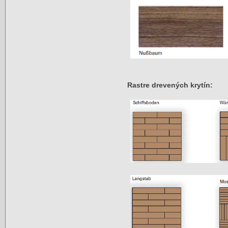
Rastre drevených krytín: