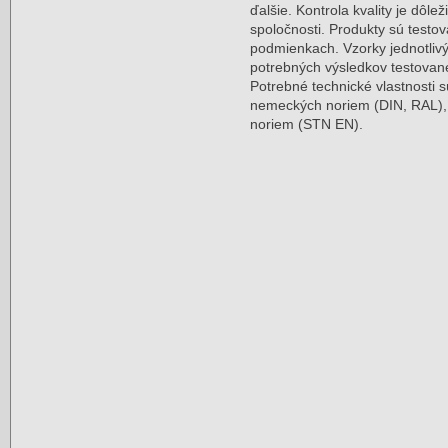
ďalšie. Kontrola kvality je dô
spoločnosti. Produkty sú testo
podmienkach. Vzorky jednotlivý
potrebných výsledkov testovan
Potrebné technické vlastnosti
nemeckých noriem (DIN, RAL),
noriem (STN EN).