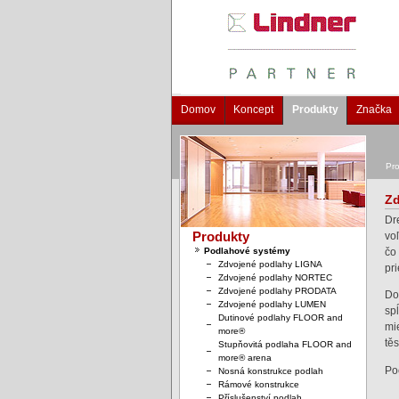
Domov
Koncept
Produkty
Značka
Pro
Zd
Dr
vo
Produkty
čo
Podlahové systémy
Zdvojené podlahy LIGNA
pr
Zdvojené podlahy NORTEC
Zdvojené podlahy PRODATA
Do
Zdvojené podlahy LUMEN
sp
Dutinové podlahy FLOOR and
mi
more®
tě
Stupňovitá podlaha FLOOR and
more® arena
Po
Nosná konstrukce podlah
Rámové konstrukce
Příslušenství podlah